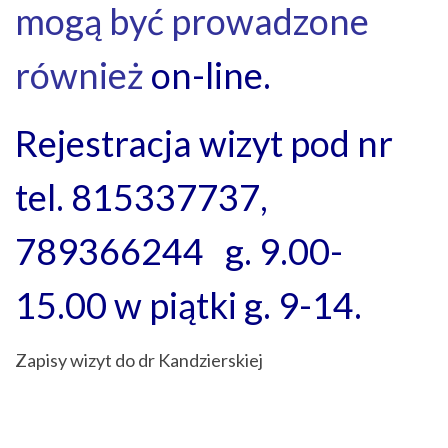
mogą być prowadzone
również
on-line.
Rejestracja wizyt pod nr
tel. 815337737,
789366244 g. 9.00-
15.00 w piątki g. 9-14.
Zapisy wizyt do dr Kandzierskiej