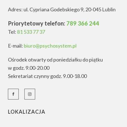
Adres: ul. Cypriana Godebskiego 9, 20-045 Lublin
Priorytetowy telefon:
789 366 244
Tel:
81 533 77 37
E-mail:
biuro@psychosystem.pl
Ośrodek otwarty od poniedziałku do piątku
w godz. 9.00-20.00
Sekretariat czynny godz. 9.00-18.00
LOKALIZACJA