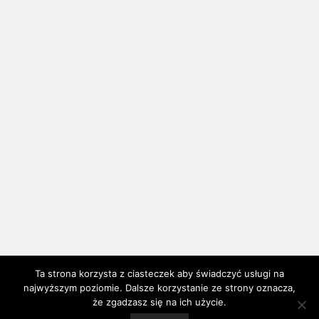
Ta strona korzysta z ciasteczek aby świadczyć usługi na
najwyższym poziomie. Dalsze korzystanie ze strony oznacza,
że zgadzasz się na ich użycie.