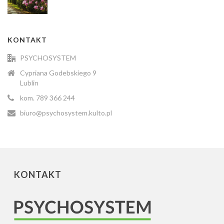
KONTAKT
PSYCHOSYSTEM
Cypriana Godebskiego 9
Lublin
kom. 789 366 244
biuro@psychosystem.kulto.pl
KONTAKT