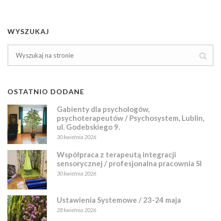
WYSZUKAJ
OSTATNIO DODANE
Gabienty dla psychologów,
psychoterapeutów / Psychosystem, Lublin,
ul. Godebskiego 9.
30 kwietnia 2026
Współpraca z terapeutą integracji
sensorycznej / profesjonalna pracownia SI
30 kwietnia 2026
Ustawienia Systemowe / 23-24 maja
28 kwietnia 2026