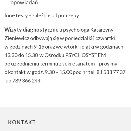
opowiadań
Inne testy – zależnie od potrzeby
Wizyty diagnostyczne
u psychologa Katarzyny
Zieniewicz odbywają się w poniedziałki i czwartki
w godzinach 9-15 oraz we wtorki i piątki w godzinach
13.30 do 15.30 w Ośrodku PSYCHOSYSTEM
po uzgodnieniu terminu z sekretariatem – prosimy
o kontakt w godz. 9.30 – 15.00 pod nr tel. 81 533 77 37
lub 789 366 244.
KONTAKT