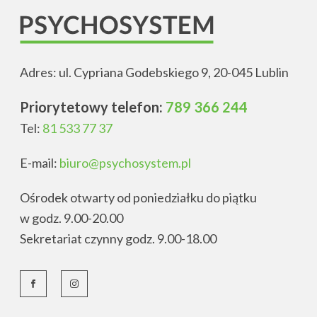
Adres: ul. Cypriana Godebskiego 9, 20-045 Lublin
Priorytetowy telefon:
789 366 244
Tel:
81 533 77 37
E-mail:
biuro@psychosystem.pl
Ośrodek otwarty od poniedziałku do piątku
w godz. 9.00-20.00
Sekretariat czynny godz. 9.00-18.00