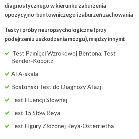
diagnostycznego w kierunku zaburzenia
opozycyjno-buntowniczego i zaburzeń zachowania
Testy i próby neuropsychologiczne (przy
podejrzeniu uszkodzenia mózgu), między innymi:
Test Pamięci Wzrokowej Bentona, Test
Bender-Koppitz
AFA-skala
Bostoński Test do Diagnozy Afazji
Test Fluencji Słownej
Test 15 Słów Reya
Test Figury Złożonej Reya-Osterrietha