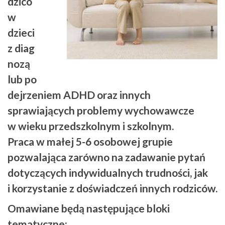
dzicó
w
dzieci
z diag
nozą
lub po
dejrzeniem ADHD oraz innych
sprawiających problemy wychowawcze
w wieku przedszkolnym i szkolnym.
Praca w małej 5-6 osobowej grupie
pozwalająca zarówno na zadawanie pytań
dotyczących indywidualnych trudności, jak
i korzystanie z doświadczeń innych rodziców.
Omawiane będą następujące bloki
tematyczne: