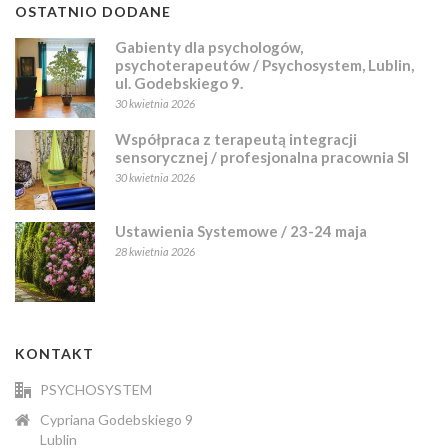
OSTATNIO DODANE
Gabienty dla psychologów,
psychoterapeutów / Psychosystem, Lublin,
ul. Godebskiego 9.
30 kwietnia 2026
Współpraca z terapeutą integracji
sensorycznej / profesjonalna pracownia SI
30 kwietnia 2026
Ustawienia Systemowe / 23-24 maja
28 kwietnia 2026
KONTAKT
PSYCHOSYSTEM
Cypriana Godebskiego 9
Lublin