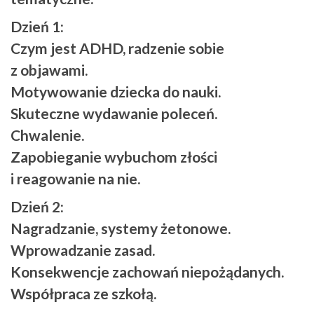
Dzień 1:
Czym jest ADHD, radzenie sobie
z objawami.
Motywowanie dziecka do nauki.
Skuteczne wydawanie poleceń.
Chwalenie.
Zapobieganie wybuchom złości
i reagowanie na nie.
Dzień 2:
Nagradzanie, systemy żetonowe.
Wprowadzanie zasad.
Konsekwencje zachowań niepożądanych.
Współpraca ze szkołą.