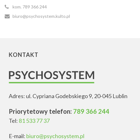
kom. 789 366 244
biuro@psychosystem.kulto.pl
KONTAKT
Adres: ul. Cypriana Godebskiego 9, 20-045 Lublin
Priorytetowy telefon:
789 366 244
Tel:
81 533 77 37
E-mail:
biuro@psychosystem.pl