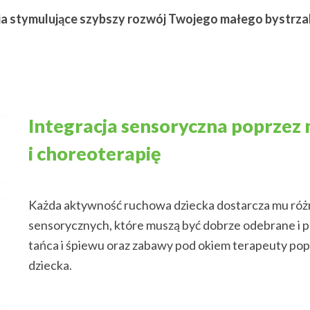
ia stymulujące szybszy rozwój Twojego małego bystrz
Integracja sensoryczna poprzez
i choreoterapię
Każda aktywność ruchowa dziecka dostarcza mu róż
sensorycznych, które muszą być dobrze odebrane i p
tańca i śpiewu oraz zabawy pod okiem terapeuty po
dziecka.