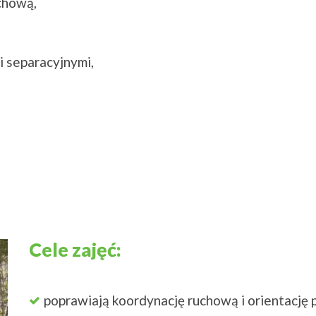
chową,
i separacyjnymi,
Cele zajęć:
poprawiają koordynację ruchową i orientację 