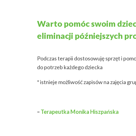
Warto pomóc swoim dzieci
eliminacji późniejszych 
Podczas terapii dostosowuję sprzęt i pomo
do potrzeb każdego dziecka
* istnieje możliwość zapisów na zajęcia g
–
Terapeutka Monika Hiszpańska