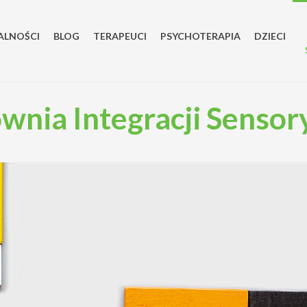
ALNOŚCI
BLOG
TERAPEUCI
PSYCHOTERAPIA
DZIECI
wnia Integracji Sensor