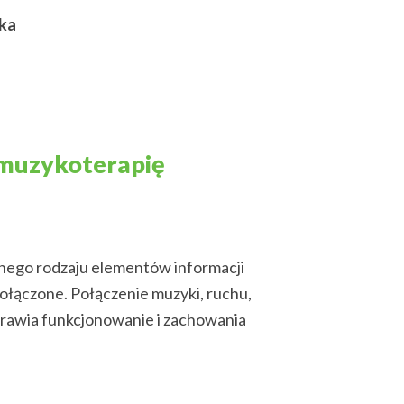
aka
 muzykoterapię
nego rodzaju elementów informacji
ołączone. Połączenie muzyki, ruchu,
prawia funkcjonowanie i zachowania