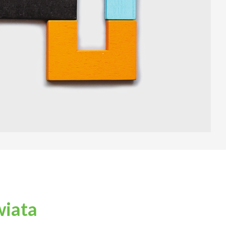
wiata