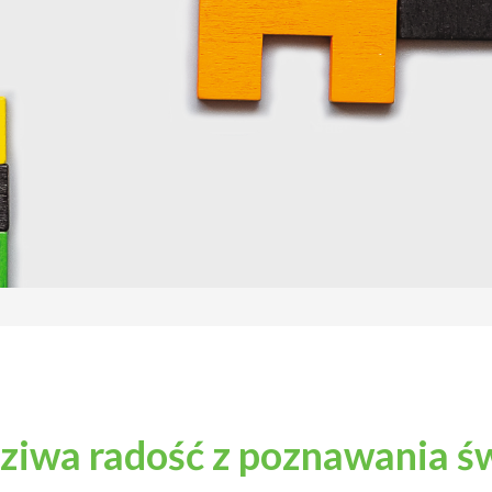
ziwa radość z poznawania ś