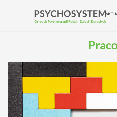
AKTU
Praco