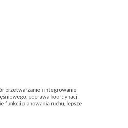
ór przetwarzanie i integrowanie
ięśniowego, poprawa koordynacji
 funkcji planowania ruchu, lepsze