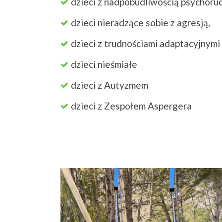
dzieci z nadpobudliwością psychoru
dzieci nieradzące sobie z agresją,
dzieci z trudnościami adaptacyjnymi 
dzieci nieśmiałe
dzieci z Autyzmem
dzieci z Zespołem Aspergera