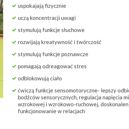
uspokajają fizycznie
uczą koncentracji uwagi
stymulują funkcje słuchowe
rozwijają kreatywność i twórczość
stymulują funkcje poznawcze
pomagają odreagować stres
odblokowują ciało
ćwiczą funkcje sensomotoryczne- lepszy odbi
bodźców sensorycznych, regulacja napięcia m
wzrokowej i wzrokowo-ruchowej, doskonalenie
funkcjonowanie w relacjach