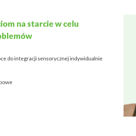
om na starcie w celu
problemów
ce do integracji sensorycznej indywidualnie
rupowe