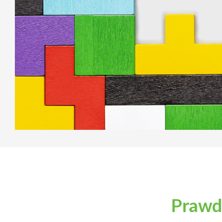
Prawd