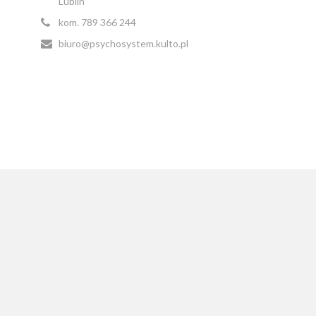
Lublin
kom. 789 366 244
biuro@psychosystem.kulto.pl