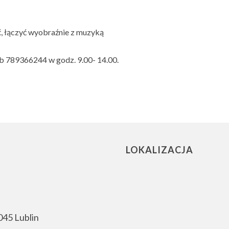
, łączyć wyobraźnie z muzyką
ub 789366244 w godz. 9.00- 14.00.
LOKALIZACJA
045 Lublin