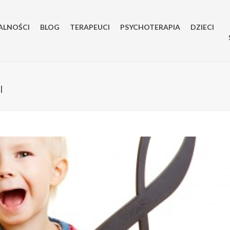
ALNOŚCI
BLOG
TERAPEUCI
PSYCHOTERAPIA
DZIECI
I