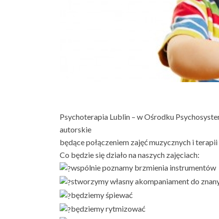
Psychoterapia Lublin – w Ośrodku Psychosystem
autorskie
będące połączeniem zajęć muzycznych i terapii
Co będzie się działo na naszych zajęciach:
wspólnie poznamy brzmienia instrumentów
stworzymy własny akompaniament do znan
będziemy śpiewać
będziemy rytmizować