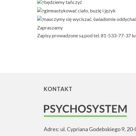
będziemy tańczyć
gimnastykować ciało, buzię i język
nauczymy się wyciszać, świadomie oddychać
Zapraszamy
Zapisy prowadzone są pod tel. 81-533-77-37 l
KONTAKT
Adres: ul. Cypriana Godebskiego 9, 20-