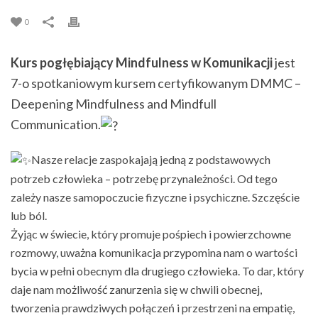
0
Kurs pogłębiający Mindfulness w Komunikacji
jest
7-o spotkaniowym kursem certyfikowanym DMMC –
Deepening Mindfulness and Mindfull
Communication.
Nasze relacje zaspokajają jedną z podstawowych
potrzeb człowieka – potrzebę przynależności. Od tego
zależy nasze samopoczucie fizyczne i psychiczne. Szczęście
lub ból.
Żyjąc w świecie, który promuje pośpiech i powierzchowne
rozmowy, uważna komunikacja przypomina nam o wartości
bycia w pełni obecnym dla drugiego człowieka. To dar, który
daje nam możliwość zanurzenia się w chwili obecnej,
tworzenia prawdziwych połączeń i przestrzeni na empatię,