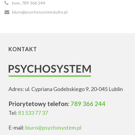
kom. 789 366 244
biuro@psychosystem.kulto.pl
KONTAKT
Adres: ul. Cypriana Godebskiego 9, 20-045 Lublin
Priorytetowy telefon:
789 366 244
Tel:
81 533 77 37
E-mail:
biuro@psychosystem.pl