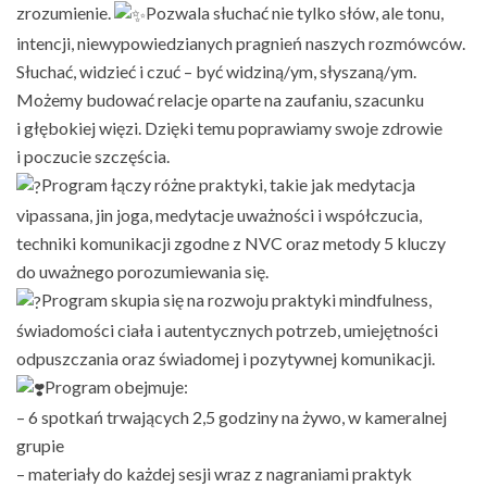
zrozumienie.
Pozwala słuchać nie tylko słów, ale tonu,
intencji, niewypowiedzianych pragnień naszych rozmówców.
Słuchać, widzieć i czuć – być widziną/ym, słyszaną/ym.
Możemy budować relacje oparte na zaufaniu, szacunku
i głębokiej więzi. Dzięki temu poprawiamy swoje zdrowie
i poczucie szczęścia.
Program łączy różne praktyki, takie jak medytacja
vipassana, jin joga, medytacje uważności i współczucia,
techniki komunikacji zgodne z NVC oraz metody 5 kluczy
do uważnego porozumiewania się.
Program skupia się na rozwoju praktyki mindfulness,
świadomości ciała i autentycznych potrzeb, umiejętności
odpuszczania oraz świadomej i pozytywnej komunikacji.
Program obejmuje:
– 6 spotkań trwających 2,5 godziny na żywo, w kameralnej
grupie
– materiały do każdej sesji wraz z nagraniami praktyk