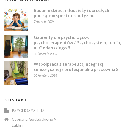
Badanie dzieci, młodzieży i dorosłych
pod kątem spektrum autyzmu
7 sierpnia 2026
Gabienty dla psychologów,
psychoterapeutów / Psychosystem, Lublin,
ul. Godebskiego 9.
30 kwietnia 2026
Współpraca z terapeutą integracji
sensorycznej / profesjonalna pracownia SI
30 kwietnia 2026
KONTAKT
PSYCHOSYSTEM
Cypriana Godebskiego 9
Lublin