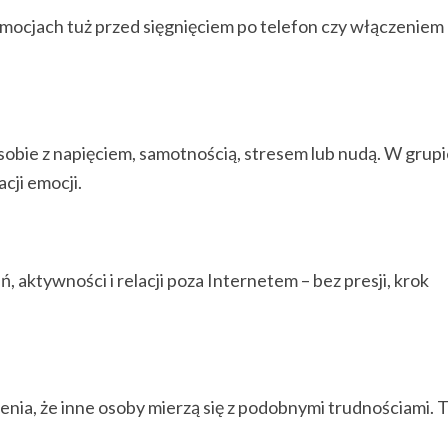
 emocjach tuż przed sięgnięciem po telefon czy włączeniem
sobie z napięciem, samotnością, stresem lub nudą. W grup
cji emocji.
ktywności i relacji poza Internetem – bez presji, krok
ia, że inne osoby mierzą się z podobnymi trudnościami. 