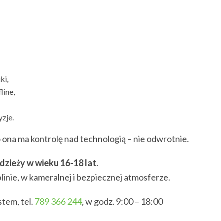
ki,
line,
zje.
o ona ma kontrolę nad technologią – nie odwrotnie.
dzieży w wieku 16-18 lat.
linie, w kameralnej i bezpiecznej atmosferze.
stem, tel.
789 366 244
, w godz. 9:00 – 18:00