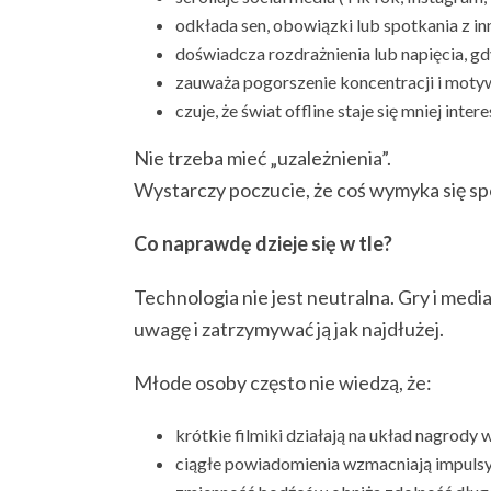
odkłada sen, obowiązki lub spotkania z in
doświadcza rozdrażnienia lub napięcia, gd
zauważa pogorszenie koncentracji i motyw
czuje, że świat offline staje się mniej inter
Nie trzeba mieć „uzależnienia”.
Wystarczy poczucie, że coś wymyka się spo
Co naprawdę dzieje się w tle?
Technologia nie jest neutralna. Gry i med
uwagę i zatrzymywać ją jak najdłużej.
Młode osoby często nie wiedzą, że:
krótkie filmiki działają na układ nagrody
ciągłe powiadomienia wzmacniają impuls