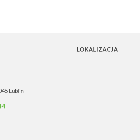
LOKALIZACJA
045 Lublin
44