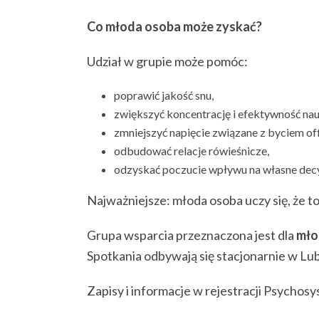
Co młoda osoba może zyskać?
Udział w grupie może pomóc:
poprawić jakość snu,
zwiększyć koncentrację i efektywność nau
zmniejszyć napięcie związane z byciem off
odbudować relacje rówieśnicze,
odzyskać poczucie wpływu na własne decy
Najważniejsze: młoda osoba uczy się, że t
Grupa wsparcia przeznaczona jest dla
mło
Spotkania odbywają się stacjonarnie w Lub
Zapisy i informacje w rejestracji Psychosy