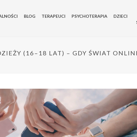
ALNOŚCI
BLOG
TERAPEUCI
PSYCHOTERAPIA
DZIECI
ZIEŻY (16–18 LAT) – GDY ŚWIAT ONL