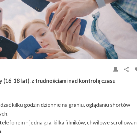
(16-18 lat), z trudnościami nad kontrolą czasu
dzać kilku godzin dziennie na graniu, oglądaniu shortów
ych.
 telefonem – jedna gra, kilka filmików, chwilowe scrollowan
u.