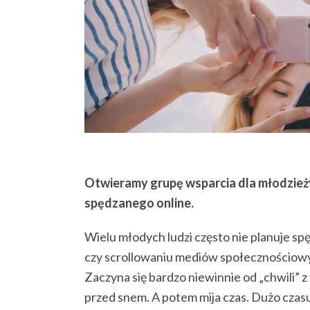
Otwieramy grupę wsparcia dla młodzieży 
spędzanego online.
Wielu młodych ludzi często nie planuje spę
czy scrollowaniu mediów społecznościow
Zaczyna się bardzo niewinnie od „chwili” z
przed snem. A potem mija czas. Dużo czas