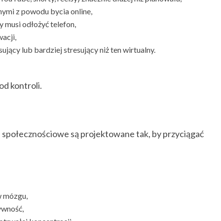
nymi z powodu bycia online,
y musi odłożyć telefon,
acji,
esujący lub bardziej stresujący niż ten wirtualny.
d kontroli.
ia społecznościowe są projektowane tak, by przyciągać
 w mózgu,
ywność,