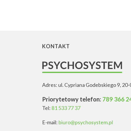
KONTAKT
Adres: ul. Cypriana Godebskiego 9, 20-
Priorytetowy telefon:
789 366 2
Tel:
81 533 77 37
E-mail:
biuro@psychosystem.pl