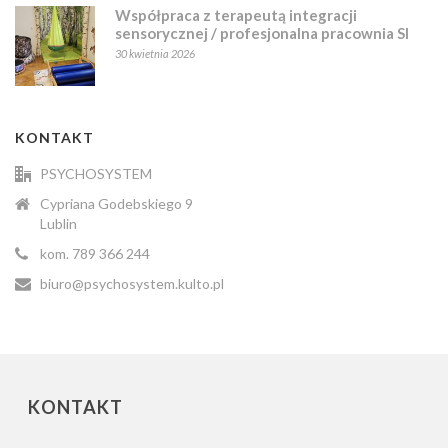
Współpraca z terapeutą integracji
sensorycznej / profesjonalna pracownia SI
30 kwietnia 2026
KONTAKT
PSYCHOSYSTEM
Cypriana Godebskiego 9
Lublin
kom. 789 366 244
biuro@psychosystem.kulto.pl
KONTAKT