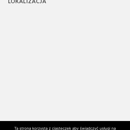
LOKALIZACJA
Ta strona korzysta z ciasteczek aby świadczyć usługi na