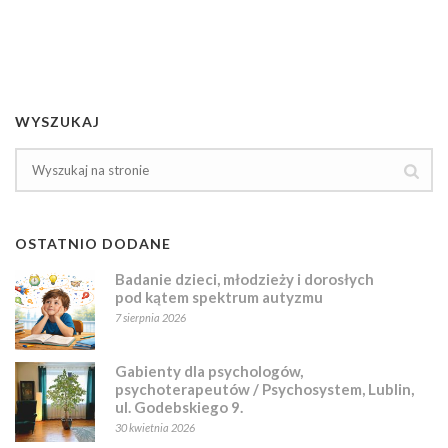
WYSZUKAJ
OSTATNIO DODANE
Badanie dzieci, młodzieży i dorosłych
pod kątem spektrum autyzmu
7 sierpnia 2026
Gabienty dla psychologów,
psychoterapeutów / Psychosystem, Lublin,
ul. Godebskiego 9.
30 kwietnia 2026