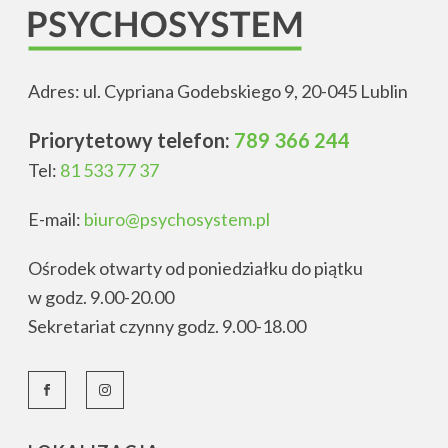
Adres: ul. Cypriana Godebskiego 9, 20-045 Lublin
Priorytetowy telefon:
789 366 244
Tel:
81 533 77 37
E-mail:
biuro@psychosystem.pl
Ośrodek otwarty od poniedziałku do piątku
w godz. 9.00-20.00
Sekretariat czynny godz. 9.00-18.00