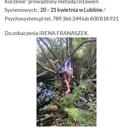
Korzenie” prowadzony metodą Ustawień
Systemowych ;
20 – 21 kwietnia w Lublinie
/
Psychosystem.pl tel. 789 366 244 lub 600 818 921
Do zobaczenia IRENA FRANASZEK.