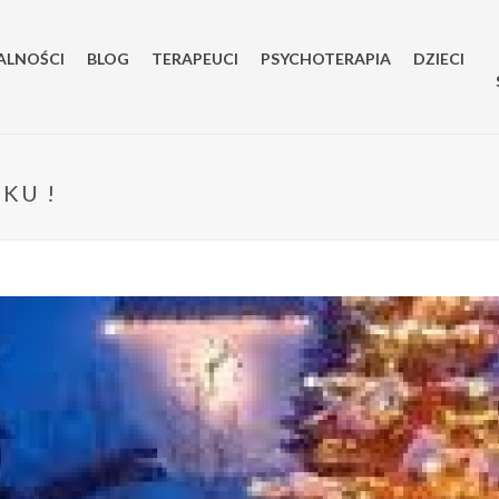
ALNOŚCI
BLOG
TERAPEUCI
PSYCHOTERAPIA
DZIECI
KU !