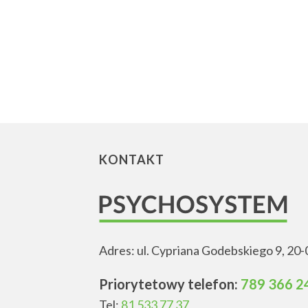
KONTAKT
Adres: ul. Cypriana Godebskiego 9, 20-
Priorytetowy telefon:
789 366 2
Tel:
81 533 77 37