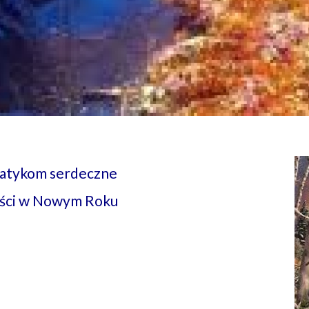
atykom serdeczne
ności w Nowym
Roku