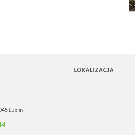
LOKALIZACJA
045 Lublin
44