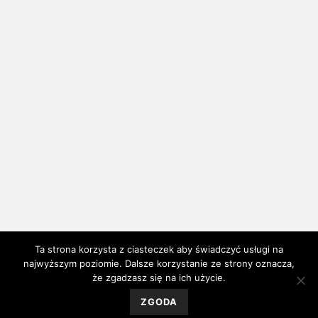
Ta strona korzysta z ciasteczek aby świadczyć usługi na
najwyższym poziomie. Dalsze korzystanie ze strony oznacza,
że zgadzasz się na ich użycie.
ZGODA
Gabinet Psychologiczny i Psychoterapeutyczny Psychosystem,