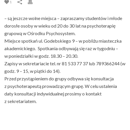
1
– są jeszcze wolne miejsca – zapraszamy studentów i młode
dorosłe osoby w wieku od 20 do 30 lat na psychoterapię
grupową w Ośrodku Psychosystem.
Miejsce spotkań ul. Godebskiego 9 – w pobliżu miasteczka
akademickiego. Spotkania odbywają się raz w tygodniu –
w poniedziałki w godz. 18.30 – 20.30.
Zapisy w sekretariacie tel. nr 81 533 77 37 lub 789366244 (w
godz. 9 – 15, w piątki do 14).
Przed przystąpieniem do grupy odbywa się konsultacja
z psychoterapeutą prowadzącym grupę. W celu ustalenia
daty konsultacji indywidualnej prosimy o kontakt
z sekretariatem.