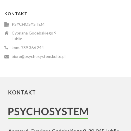
KONTAKT
PSYCHOSYSTEM
Cypriana Godebskiego 9
Lublin
kom. 789 366 244
biuro@psychosystem.kulto.pl
KONTAKT
Adres: ul. Cypriana Godebskiego 9, 20-045 Lublin