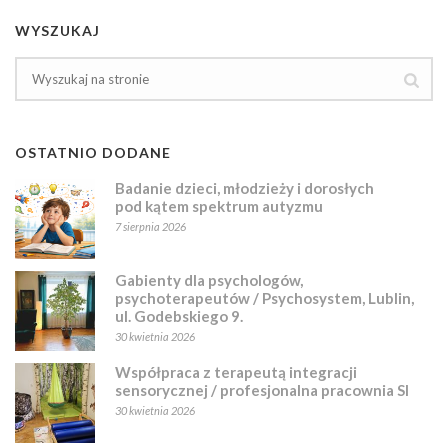
WYSZUKAJ
OSTATNIO DODANE
Badanie dzieci, młodzieży i dorosłych
pod kątem spektrum autyzmu
7 sierpnia 2026
Gabienty dla psychologów,
psychoterapeutów / Psychosystem, Lublin,
ul. Godebskiego 9.
30 kwietnia 2026
Współpraca z terapeutą integracji
sensorycznej / profesjonalna pracownia SI
30 kwietnia 2026