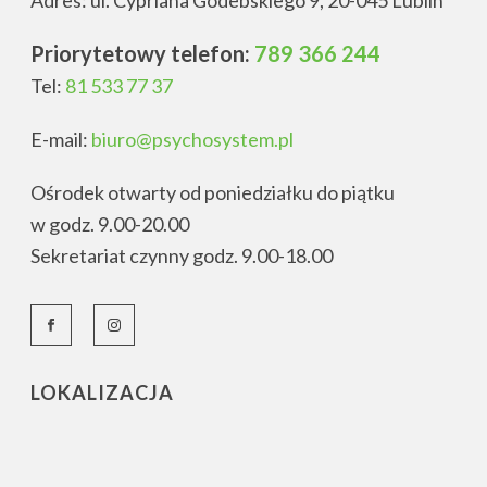
Priorytetowy telefon:
789 366 244
Tel:
81 533 77 37
E-mail:
biuro@psychosystem.pl
Ośrodek otwarty od poniedziałku do piątku
w godz. 9.00-20.00
Sekretariat czynny godz. 9.00-18.00
LOKALIZACJA