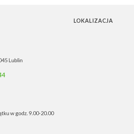
LOKALIZACJA
045 Lublin
44
ątku w godz. 9.00-20.00