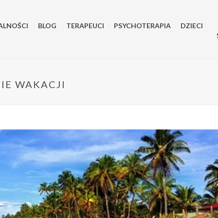
ALNOŚCI
BLOG
TERAPEUCI
PSYCHOTERAPIA
DZIECI
IE WAKACJI