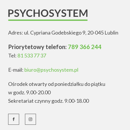
Adres: ul. Cypriana Godebskiego 9, 20-045 Lublin
Priorytetowy telefon:
789 366 244
Tel:
81 533 77 37
E-mail:
biuro@psychosystem.pl
Ośrodek otwarty od poniedziałku do piątku
w godz. 9.00-20.00
Sekretariat czynny godz. 9.00-18.00