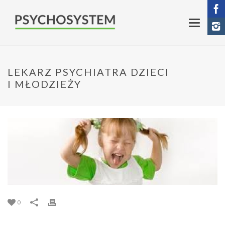
LEKARZ PSYCHIATRA DZIECI
I MŁODZIEŻY
0