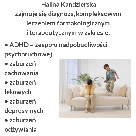
Halina Kandzierska
zajmuje się diagnozą, kompleksowym
leczeniem farmakologicznym
i terapeutycznym w zakresie:
• ADHD – zespołu nadpobudliwości
psychoruchowej
• zaburzeń
zachowania
• zaburzeń
lękowych
• zaburzeń
depresyjnych
• zaburzeń
odżywiania