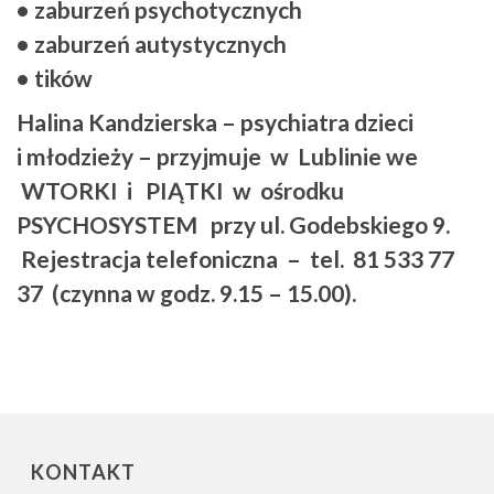
• zaburzeń psychotycznych
• zaburzeń autystycznych
• tików
Halina Kandzierska – psychiatra dzieci
i młodzieży – przyjmuje w Lublinie we
WTORKI i PIĄTKI
w ośrodku
PSYCHOSYSTEM
przy ul. Godebskiego 9.
R
ejestracja telefoniczna – tel. 81 533 77
37
(czynna w godz. 9.15 – 15.00).
KONTAKT