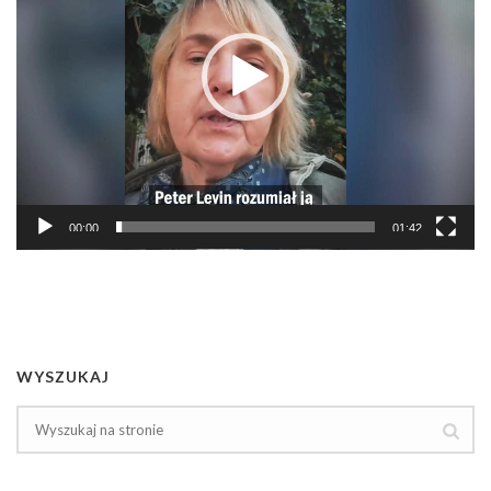
00:00
01:42
WYSZUKAJ