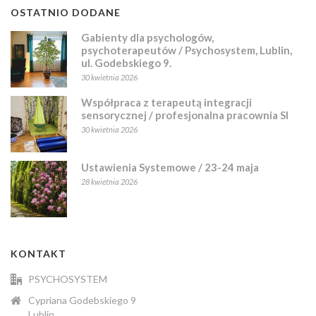
OSTATNIO DODANE
Gabienty dla psychologów,
psychoterapeutów / Psychosystem, Lublin,
ul. Godebskiego 9.
30 kwietnia 2026
Współpraca z terapeutą integracji
sensorycznej / profesjonalna pracownia SI
30 kwietnia 2026
Ustawienia Systemowe / 23-24 maja
28 kwietnia 2026
KONTAKT
PSYCHOSYSTEM
Cypriana Godebskiego 9
Lublin