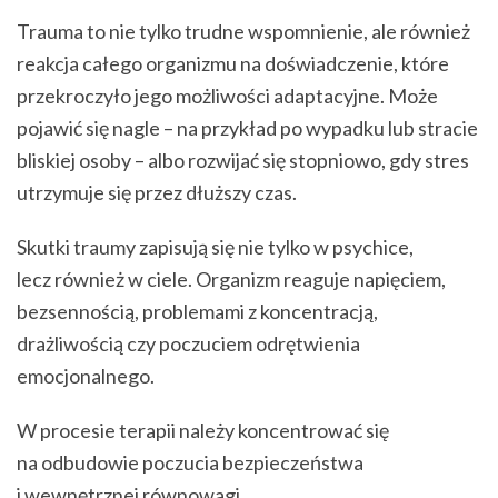
Trauma to nie tylko trudne wspomnienie, ale również
reakcja całego organizmu na doświadczenie, które
przekroczyło jego możliwości adaptacyjne. Może
pojawić się nagle – na przykład po wypadku lub stracie
bliskiej osoby – albo rozwijać się stopniowo, gdy stres
utrzymuje się przez dłuższy czas.
Skutki traumy zapisują się nie tylko w psychice,
lecz również w ciele. Organizm reaguje napięciem,
bezsennością, problemami z koncentracją,
drażliwością czy poczuciem odrętwienia
emocjonalnego.
W procesie terapii należy koncentrować się
na odbudowie poczucia bezpieczeństwa
i wewnętrznej równowagi.