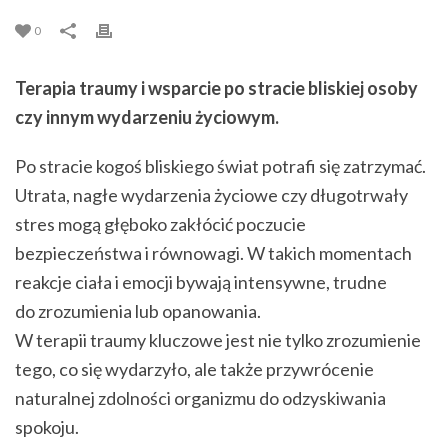
0
Terapia traumy i wsparcie po stracie bliskiej osoby
czy innym wydarzeniu życiowym.
Po stracie kogoś bliskiego świat potrafi się zatrzymać.
Utrata, nagłe wydarzenia życiowe czy długotrwały
stres mogą głęboko zakłócić poczucie
bezpieczeństwa i równowagi. W takich momentach
reakcje ciała i emocji bywają intensywne, trudne
do zrozumienia lub opanowania.
W terapii traumy kluczowe jest nie tylko zrozumienie
tego, co się wydarzyło, ale także przywrócenie
naturalnej zdolności organizmu do odzyskiwania
spokoju.