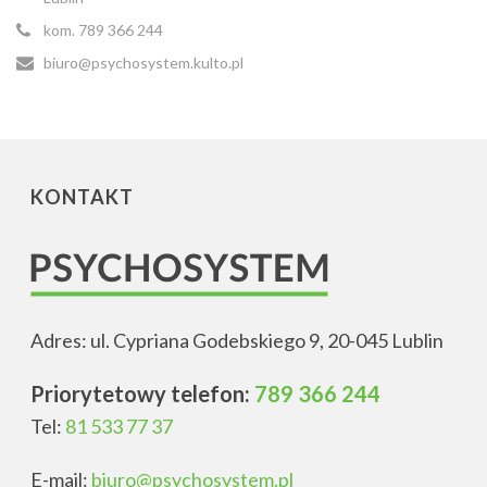
kom. 789 366 244
biuro@psychosystem.kulto.pl
KONTAKT
Adres: ul. Cypriana Godebskiego 9, 20-045 Lublin
Priorytetowy telefon:
789 366 244
Tel:
81 533 77 37
E-mail:
biuro@psychosystem.pl