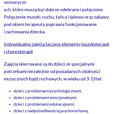
sensoryczn
ych, które muszą być dobrze odebrane i połączone.
Połączenie muzyki, ruchu, tańca i śpiewu oraz zabawy
pod okiem terapeuty poprawia funkcjonowanie
i zachowania dziecka.
Indywidualne zajęcia łączące elementy muzykoterapii
i choreoterapii
Zajęcia skierowane są do dzieci ze specjalnymi
potrzebami niezależnie od posiadanych zdolności
muzycznych bądź ruchowych, w wieku od 3-13 lat:
dzieci z problemami psychologicznymi,
dzieci z problemami emocjonalnymi,
dzieci z problemami edukacyjnymi,
dzieci z nadpobudliwością psychoruchową,