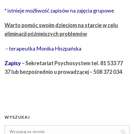
* istnieje możliwość zapisów na zajęcia grupowe
Warto pomóc swoim dzieciom na starcie w celu
eliminacji późniejszych problemów
– terapeutka Monika Hiszpańska
Zapisy
– Sekretariat Psychosystem tel. 81 533 77
37 lub bezpośrednio u prowadzącej – 508 372 034
WYSZUKAJ