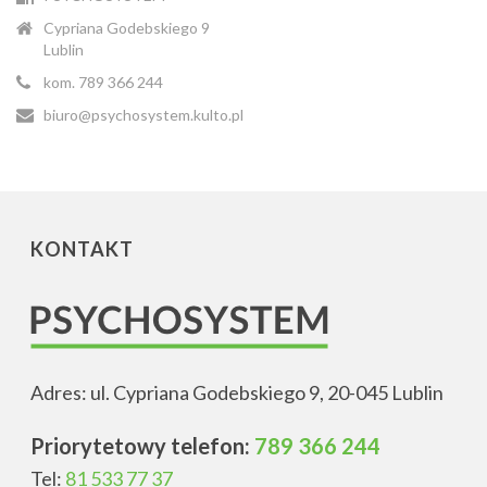
Cypriana Godebskiego 9
Lublin
kom. 789 366 244
biuro@psychosystem.kulto.pl
KONTAKT
Adres: ul. Cypriana Godebskiego 9, 20-045 Lublin
Priorytetowy telefon:
789 366 244
Tel:
81 533 77 37