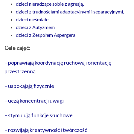
dzieci nieradzące sobie z agresją,
dzieci z trudnościami adaptacyjnymi i separacyjnymi,
dzieci nieśmiałe
dzieci z Autyzmem
dzieci z Zespołem Aspergera
Cele zajęć:
– poprawiają koordynację ruchową i orientację
przestrzenną
– uspokajają fizycznie
– uczą koncentracji uwagi
– stymulują funkcje słuchowe
– rozwijają kreatywność i twórczość