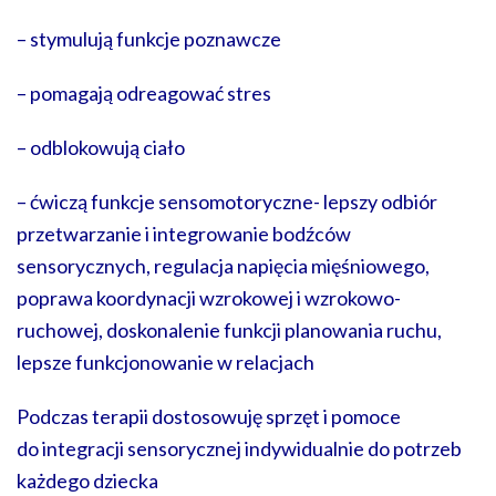
– stymulują funkcje poznawcze
– pomagają odreagować stres
– odblokowują ciało
– ćwiczą funkcje sensomotoryczne- lepszy odbiór
przetwarzanie i integrowanie bodźców
sensorycznych, regulacja napięcia mięśniowego,
poprawa koordynacji wzrokowej i wzrokowo-
ruchowej, doskonalenie funkcji planowania ruchu,
lepsze funkcjonowanie w relacjach
Podczas terapii dostosowuję sprzęt i pomoce
do integracji sensorycznej indywidualnie do potrzeb
każdego dziecka