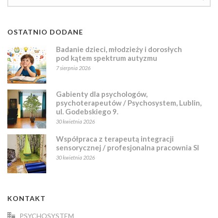
OSTATNIO DODANE
Badanie dzieci, młodzieży i dorosłych
pod kątem spektrum autyzmu
7 sierpnia 2026
Gabienty dla psychologów,
psychoterapeutów / Psychosystem, Lublin,
ul. Godebskiego 9.
30 kwietnia 2026
Współpraca z terapeutą integracji
sensorycznej / profesjonalna pracownia SI
30 kwietnia 2026
KONTAKT
PSYCHOSYSTEM