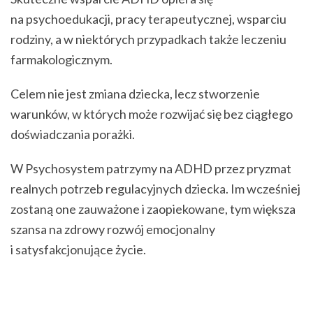
na psychoedukacji, pracy terapeutycznej, wsparciu
rodziny, a w niektórych przypadkach także leczeniu
farmakologicznym.
Celem nie jest zmiana dziecka, lecz stworzenie
warunków, w których może rozwijać się bez ciągłego
doświadczania porażki.
W Psychosystem patrzymy na ADHD przez pryzmat
realnych potrzeb regulacyjnych dziecka. Im wcześniej
zostaną one zauważone i zaopiekowane, tym większa
szansa na zdrowy rozwój emocjonalny
i satysfakcjonujące życie.