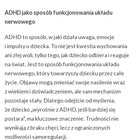
ADHD jako sposób funkcjonowania układu
nerwowego
ADHD to sposób, w jaki działa uwaga, emocje
i impulsy u dziecka. To nie jest kwestia wychowania
ani złej woli, tylko tego, jak dziecko odbiera i reaguje
na świat. Jest to sposób funkcjonowania układu
nerwowego, który towarzyszy dziecku przez całe
życie. Objawy mogą zmieniać swoje nasilenie wraz
z wiekiem i doświadczeniem, ale sam mechanizm
pozostaje stały. Dlatego odejście od myślenia,
że dziecko „wyrośnie z ADHD, jeśli bardziej się
postara”, ma kluczowe znaczenie. Trudności nie
wynikają z braku chęci, lecz z ograniczonych
możliwości samoregulacji.