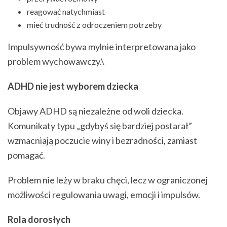
reagować natychmiast
mieć trudność z odroczeniem potrzeby
Impulsywność bywa mylnie interpretowana jako
problem wychowawczy.\
ADHD nie jest wyborem dziecka
Objawy ADHD są niezależne od woli dziecka.
Komunikaty typu „gdybyś się bardziej postarał”
wzmacniają poczucie winy i bezradności, zamiast
pomagać.
Problem nie leży w braku chęci, lecz w ograniczonej
możliwości regulowania uwagi, emocji i impulsów.
Rola dorosłych