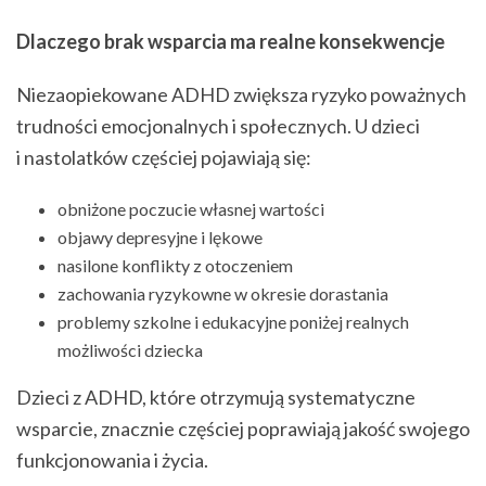
Dlaczego brak wsparcia ma realne konsekwencje
Niezaopiekowane ADHD zwiększa ryzyko poważnych
trudności emocjonalnych i społecznych. U dzieci
i nastolatków częściej pojawiają się:
obniżone poczucie własnej wartości
objawy depresyjne i lękowe
nasilone konflikty z otoczeniem
zachowania ryzykowne w okresie dorastania
problemy szkolne i edukacyjne poniżej realnych
możliwości dziecka
Dzieci z ADHD, które otrzymują systematyczne
wsparcie, znacznie częściej poprawiają jakość swojego
funkcjonowania i życia.