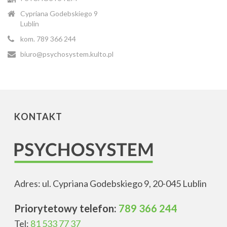
Cypriana Godebskiego 9
Lublin
kom. 789 366 244
biuro@psychosystem.kulto.pl
KONTAKT
Adres: ul. Cypriana Godebskiego 9, 20-045 Lublin
Priorytetowy telefon:
789 366 244
Tel:
81 533 77 37