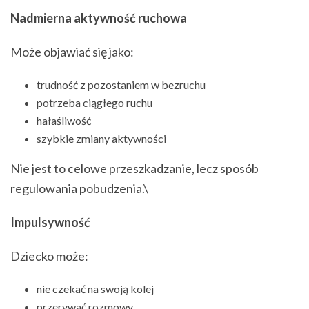
Nadmierna aktywność ruchowa
Może objawiać się jako:
trudność z pozostaniem w bezruchu
potrzeba ciągłego ruchu
hałaśliwość
szybkie zmiany aktywności
Nie jest to celowe przeszkadzanie, lecz sposób
regulowania pobudzenia.\
Impulsywność
Dziecko może:
nie czekać na swoją kolej
przerywać rozmowy