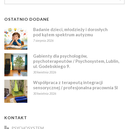
OSTATNIO DODANE
Badanie dzieci, młodzieży i dorosłych
pod kątem spektrum autyzmu
7 sierpnia 2026
Gabienty dla psychologów,
psychoterapeutów / Psychosystem, Lublin,
ul. Godebskiego 9.
30 kwietnia 2026
Współpraca z terapeutą integracji
sensorycznej / profesjonalna pracownia SI
30 kwietnia 2026
KONTAKT
PSYCHOSYSTEM