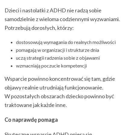
Dzieci i nastolatki z ADHD nie radzą sobie
samodzielnie z wieloma codziennymi wyzwaniami.
Potrzebują dorosłych, którzy:
dostosowują wymagania do realnych możliwości
pomagają w organizacji i strukturze dnia
uczą strategii radzenia sobie z objawami
wzmacniają poczucie kompetencji
Wsparcie powinno koncentrować się tam, gdzie
objawy realnie utrudniają funkcjonowanie.
W pozostałych obszarach dziecko powinno być
traktowane jak każde inne.
Co naprawdę pomaga
Skuteczne wsparcie ADHD opiera się