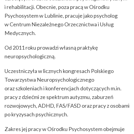
i rehabilitacji. Obecnie, poza pracą w Ośrodku
Psychosystem w Lublinie, pracuje jako psycholog
w Centrum Niezależnego Orzecznictwa i Usług
Medycznych.
Od 2011 roku prowadzi własną praktykę
neuropsychologiczną.
Uczestniczyła w licznych kongresach Polskiego
Towarzystwa Neuropsychologicznego
oraz szkoleniach i konferencjach dotyczących m.in.
pracy z dziećmi ze spektrum autyzmu, zaburzeń
rozwojowych, ADHD, FAS/FASD oraz pracy z osobami
po kryzysach psychicznych.
Zakres jej pracy w Ośrodku Psychosystem obejmuje