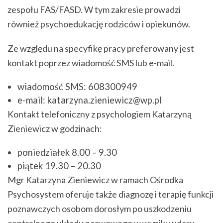
zespołu FAS/FASD. W tym zakresie prowadzi
również psychoedukację rodziców i opiekunów.
Ze względu na specyfikę pracy preferowany jest
kontakt poprzez wiadomość SMS lub e-mail.
wiadomość SMS: 608300949
e-mail: katarzyna.zieniewicz@wp.pl
Kontakt telefoniczny z psychologiem Katarzyną
Zieniewicz w godzinach:
poniedziałek 8.00 – 9.30
piątek 19.30 – 20.30
Mgr Katarzyna Zieniewicz w ramach Ośrodka
Psychosystem oferuje także diagnozę i terapię funkcji
poznawczych osobom dorosłym po uszkodzeniu