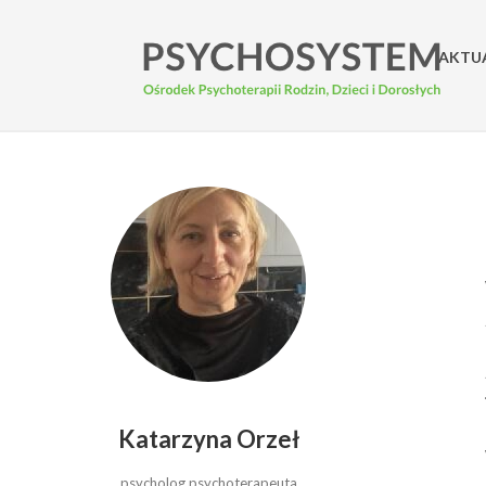
AKTU
Katarzyna Orzeł
psycholog psychoterapeuta