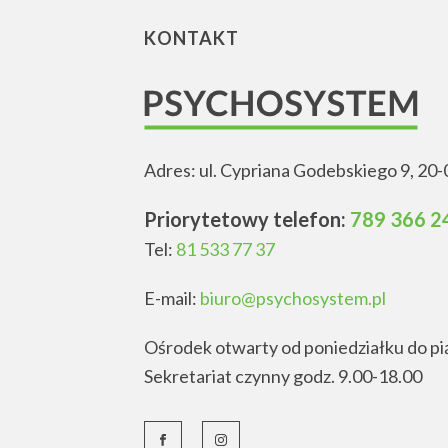
KONTAKT
Adres: ul. Cypriana Godebskiego 9, 20-
Priorytetowy telefon:
789 366 2
Tel:
81 533 77 37
E-mail:
biuro@psychosystem.pl
Ośrodek otwarty od poniedziałku do pi
Sekretariat czynny godz. 9.00-18.00