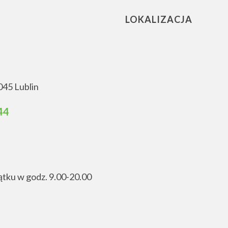
LOKALIZACJA
045 Lublin
44
ątku w godz. 9.00-20.00