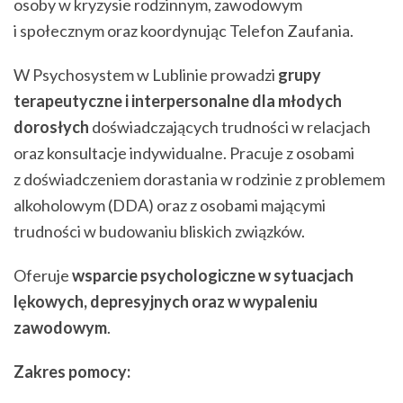
osoby w kryzysie rodzinnym, zawodowym
i społecznym oraz koordynując Telefon Zaufania.
W Psychosystem w Lublinie prowadzi
grupy
terapeutyczne i interpersonalne dla młodych
dorosłych
doświadczających trudności w relacjach
oraz konsultacje indywidualne. Pracuje z osobami
z doświadczeniem dorastania w rodzinie z problemem
alkoholowym (DDA) oraz z osobami mającymi
trudności w budowaniu bliskich związków.
Oferuje
wsparcie psychologiczne w sytuacjach
lękowych, depresyjnych oraz w wypaleniu
zawodowym
.
Zakres pomocy: