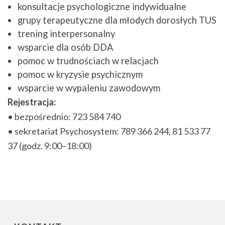
konsultacje psychologiczne indywidualne
grupy terapeutyczne dla młodych dorosłych TUS
trening interpersonalny
wsparcie dla osób DDA
pomoc w trudnościach w relacjach
pomoc w kryzysie psychicznym
wsparcie w wypaleniu zawodowym
Rejestracja:
• bezpośrednio: 723 584 740
• sekretariat Psychosystem: 789 366 244, 81 533 77
37 (godz. 9:00–18:00)