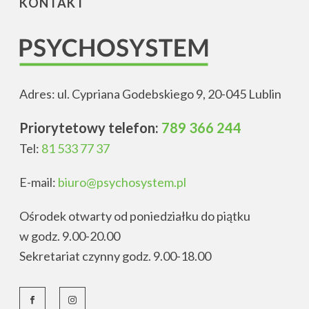
KONTAKT
Adres: ul. Cypriana Godebskiego 9, 20-045 Lublin
Priorytetowy telefon:
789 366 244
Tel:
81 533 77 37
E-mail:
biuro@psychosystem.pl
Ośrodek otwarty od poniedziałku do piątku
w godz. 9.00-20.00
Sekretariat czynny godz. 9.00-18.00