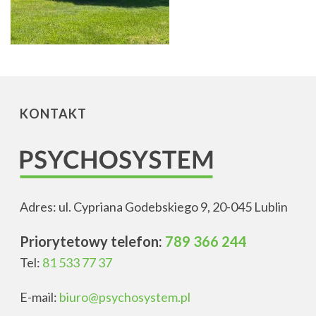
KONTAKT
Adres: ul. Cypriana Godebskiego 9, 20-045 Lublin
Priorytetowy telefon:
789 366 244
Tel:
81 533 77 37
E-mail:
biuro@psychosystem.pl