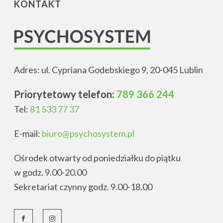
KONTAKT
Adres: ul. Cypriana Godebskiego 9, 20-045 Lublin
Priorytetowy telefon:
789 366 244
Tel:
81 533 77 37
E-mail:
biuro@psychosystem.pl
Ośrodek otwarty od poniedziałku do piątku
w godz. 9.00-20.00
Sekretariat czynny godz. 9.00-18.00