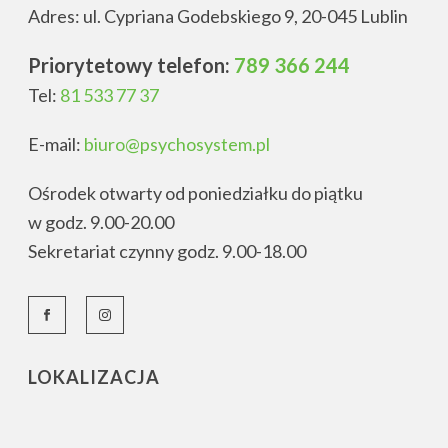
Adres: ul. Cypriana Godebskiego 9, 20-045 Lublin
Priorytetowy telefon:
789 366 244
Tel:
81 533 77 37
E-mail:
biuro@psychosystem.pl
Ośrodek otwarty od poniedziałku do piątku
w godz. 9.00-20.00
Sekretariat czynny godz. 9.00-18.00
LOKALIZACJA