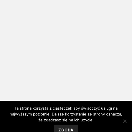
Ta strona korzysta z ciasteczek aby świadczyć usługi na
najwyższym poziomie. Dalsze korzystanie ze strony oznacza,
że zgadzasz się na ich użycie.
ZGODA