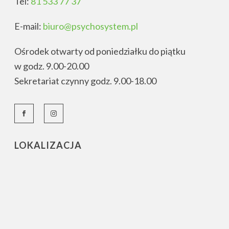
Tel:
81 533 77 37
E-mail:
biuro@psychosystem.pl
Ośrodek otwarty od poniedziałku do piątku
w godz. 9.00-20.00
Sekretariat czynny godz. 9.00-18.00
LOKALIZACJA