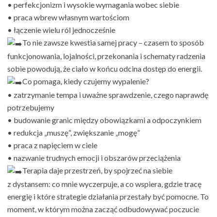
• perfekcjonizm i wysokie wymagania wobec siebie
• praca wbrew własnym wartościom
• łączenie wielu ról jednocześnie
To nie zawsze kwestia samej pracy – czasem to sposób
funkcjonowania, lojalności, przekonania i schematy radzenia
sobie powodują, że ciało w końcu odcina dostęp do energii.
Co pomaga, kiedy czujemy wypalenie?
• zatrzymanie tempa i uważne sprawdzenie, czego naprawdę
potrzebujemy
• budowanie granic między obowiązkami a odpoczynkiem
• redukcja „muszę”, zwiększanie „mogę”
• praca z napięciem w ciele
• nazwanie trudnych emocji i obszarów przeciążenia
Terapia daje przestrzeń, by spojrzeć na siebie
z dystansem: co mnie wyczerpuje, a co wspiera, gdzie tracę
energię i które strategie działania przestały być pomocne. To
moment, w którym można zacząć odbudowywać poczucie