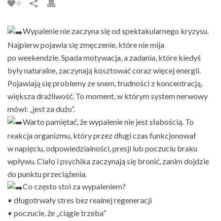
0
Wypalenie nie zaczyna się od spektakularnego kryzysu.
Najpierw pojawia się zmęczenie, które nie mija
po weekendzie. Spada motywacja, a zadania, które kiedyś
były naturalne, zaczynają kosztować coraz więcej energii.
Pojawiają się problemy ze snem, trudności z koncentracją,
większa drażliwość. To moment, w którym system nerwowy
mówi: „jest za dużo”.
Warto pamiętać, że wypalenie nie jest słabością. To
reakcja organizmu, który przez długi czas funkcjonował
w napięciu, odpowiedzialności, presji lub poczuciu braku
wpływu. Ciało i psychika zaczynają się bronić, zanim dojdzie
do punktu przeciążenia.
Co często stoi za wypaleniem?
• długotrwały stres bez realnej regeneracji
• poczucie, że „ciągle trzeba”