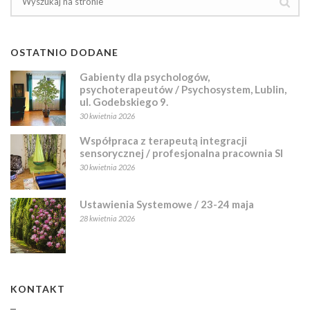
OSTATNIO DODANE
Gabienty dla psychologów,
psychoterapeutów / Psychosystem, Lublin,
ul. Godebskiego 9.
30 kwietnia 2026
Współpraca z terapeutą integracji
sensorycznej / profesjonalna pracownia SI
30 kwietnia 2026
Ustawienia Systemowe / 23-24 maja
28 kwietnia 2026
KONTAKT