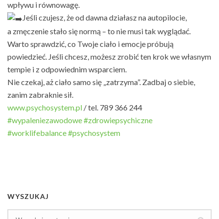
wpływu i równowagę.
Jeśli czujesz, że od dawna działasz na autopilocie,
a zmęczenie stało się normą – to nie musi tak wyglądać.
Warto sprawdzić, co Twoje ciało i emocje próbują
powiedzieć. Jeśli chcesz, możesz zrobić ten krok we własnym
tempie i z odpowiednim wsparciem.
Nie czekaj, aż ciało samo się „zatrzyma”. Zadbaj o siebie,
zanim zabraknie sił.
www.psychosystem.pl
/ tel. 789 366 244
#wypaleniezawodowe
#zdrowiepsychiczne
#worklifebalance
#psychosystem
WYSZUKAJ