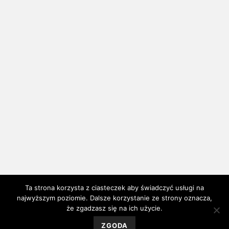
Ta strona korzysta z ciasteczek aby świadczyć usługi na
najwyższym poziomie. Dalsze korzystanie ze strony oznacza,
że zgadzasz się na ich użycie.
ZGODA