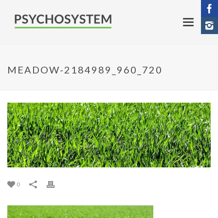
MEADOW-2184989_960_720
0