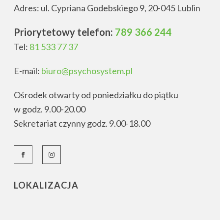
Adres: ul. Cypriana Godebskiego 9, 20-045 Lublin
Priorytetowy telefon:
789 366 244
Tel:
81 533 77 37
E-mail:
biuro@psychosystem.pl
Ośrodek otwarty od poniedziałku do piątku
w godz. 9.00-20.00
Sekretariat czynny godz. 9.00-18.00
LOKALIZACJA