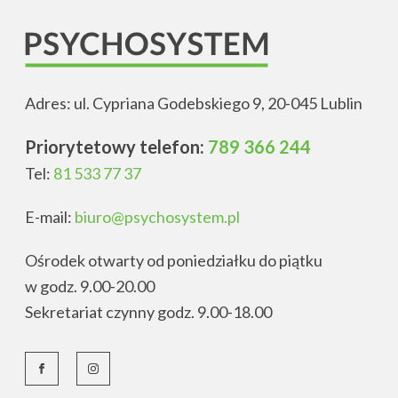
Adres: ul. Cypriana Godebskiego 9, 20-045 Lublin
Priorytetowy telefon:
789 366 244
Tel:
81 533 77 37
E-mail:
biuro@psychosystem.pl
Ośrodek otwarty od poniedziałku do piątku
w godz. 9.00-20.00
Sekretariat czynny godz. 9.00-18.00