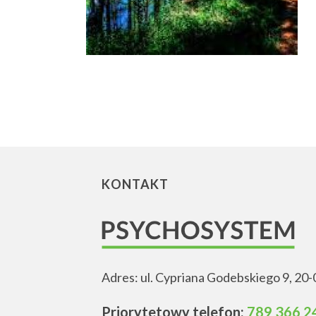
KONTAKT
Adres: ul. Cypriana Godebskiego 9, 20-
Priorytetowy telefon:
789 366 2