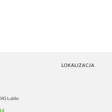
LOKALIZACJA
045 Lublin
44