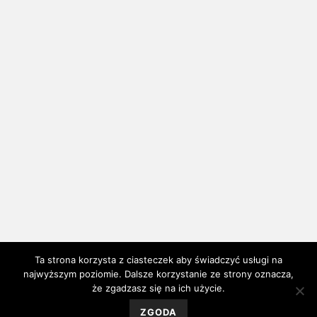
Ta strona korzysta z ciasteczek aby świadczyć usługi na
najwyższym poziomie. Dalsze korzystanie ze strony oznacza,
że zgadzasz się na ich użycie.
ZGODA