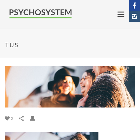
TUS
0