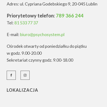
Adres: ul. Cypriana Godebskiego 9, 20-045 Lublin
Priorytetowy telefon:
789 366 244
Tel:
81 533 77 37
E-mail:
biuro@psychosystem.pl
Ośrodek otwarty od poniedziałku do piątku
w godz. 9.00-20.00
Sekretariat czynny godz. 9.00-18.00
LOKALIZACJA