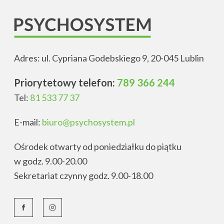
Adres: ul. Cypriana Godebskiego 9, 20-045 Lublin
Priorytetowy telefon:
789 366 244
Tel:
81 533 77 37
E-mail:
biuro@psychosystem.pl
Ośrodek otwarty od poniedziałku do piątku
w godz. 9.00-20.00
Sekretariat czynny godz. 9.00-18.00