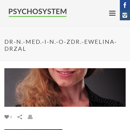
DR-N.-MED.-I-N.-O-ZDR.-EWELINA-
DRZAL
0