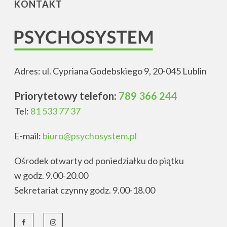
KONTAKT
Adres: ul. Cypriana Godebskiego 9, 20-045 Lublin
Priorytetowy telefon:
789 366 244
Tel:
81 533 77 37
E-mail:
biuro@psychosystem.pl
Ośrodek otwarty od poniedziałku do piątku
w godz. 9.00-20.00
Sekretariat czynny godz. 9.00-18.00