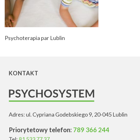
Psychoterapia par Lublin
KONTAKT
Adres: ul. Cypriana Godebskiego 9, 20-045 Lublin
Priorytetowy telefon:
789 366 244
Tel:
81 533 77 37