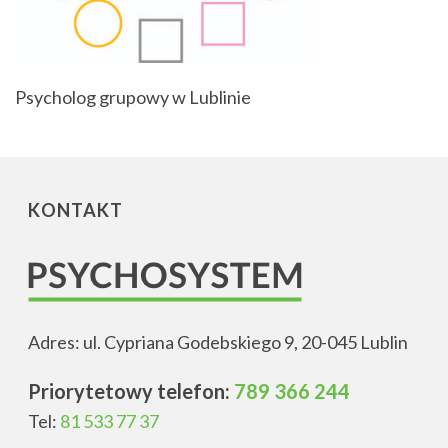
Psycholog grupowy w Lublinie
KONTAKT
Adres: ul. Cypriana Godebskiego 9, 20-045 Lublin
Priorytetowy telefon:
789 366 244
Tel:
81 533 77 37