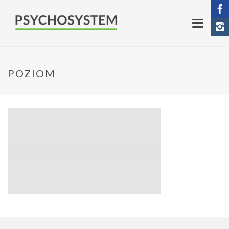
POZIOM