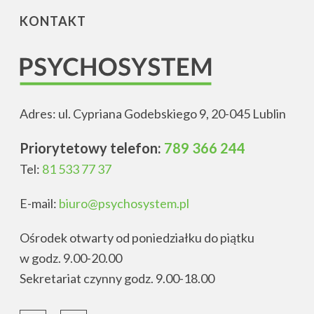
KONTAKT
Adres: ul. Cypriana Godebskiego 9, 20-045 Lublin
Priorytetowy telefon:
789 366 244
Tel:
81 533 77 37
E-mail:
biuro@psychosystem.pl
Ośrodek otwarty od poniedziałku do piątku
w godz. 9.00-20.00
Sekretariat czynny godz. 9.00-18.00