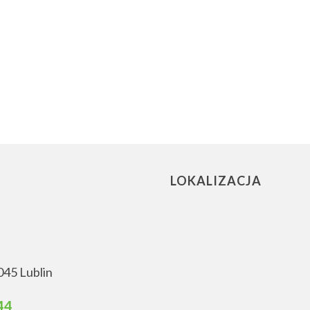
LOKALIZACJA
045 Lublin
44