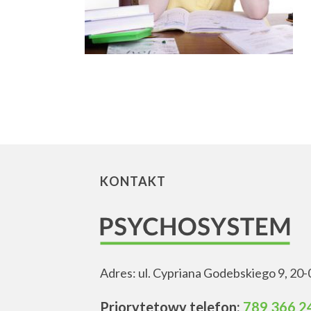
KONTAKT
Adres: ul. Cypriana Godebskiego 9, 20-
Priorytetowy telefon:
789 366 2