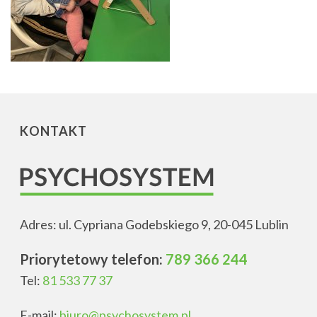
KONTAKT
Adres: ul. Cypriana Godebskiego 9, 20-045 Lublin
Priorytetowy telefon:
789 366 244
Tel:
81 533 77 37
E-mail:
biuro@psychosystem.pl