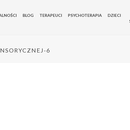
ALNOŚCI
BLOG
TERAPEUCI
PSYCHOTERAPIA
DZIECI
ENSORYCZNEJ-6