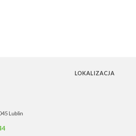
LOKALIZACJA
045 Lublin
44