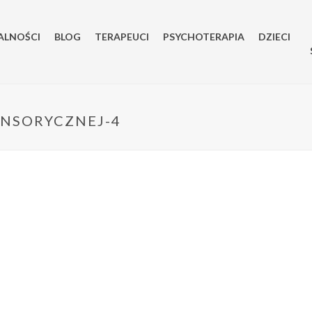
ALNOŚCI
BLOG
TERAPEUCI
PSYCHOTERAPIA
DZIECI
ENSORYCZNEJ-4