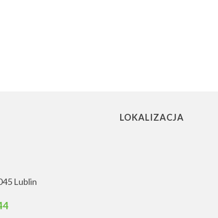
LOKALIZACJA
045 Lublin
44