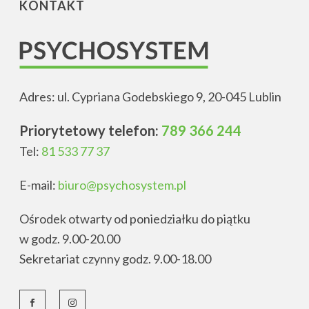
KONTAKT
Adres: ul. Cypriana Godebskiego 9, 20-045 Lublin
Priorytetowy telefon:
789 366 244
Tel:
81 533 77 37
E-mail:
biuro@psychosystem.pl
Ośrodek otwarty od poniedziałku do piątku
w godz. 9.00-20.00
Sekretariat czynny godz. 9.00-18.00