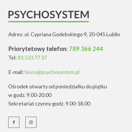
Adres: ul. Cypriana Godebskiego 9, 20-045 Lublin
Priorytetowy telefon:
789 366 244
Tel:
81 533 77 37
E-mail:
biuro@psychosystem.pl
Ośrodek otwarty od poniedziałku do piątku
w godz. 9.00-20.00
Sekretariat czynny godz. 9.00-18.00