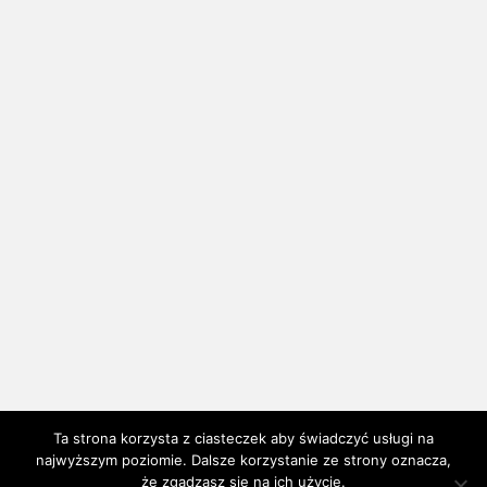
Ta strona korzysta z ciasteczek aby świadczyć usługi na
najwyższym poziomie. Dalsze korzystanie ze strony oznacza,
że zgadzasz się na ich użycie.