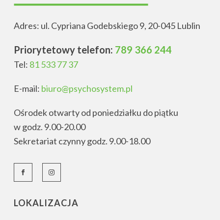
Adres: ul. Cypriana Godebskiego 9, 20-045 Lublin
Priorytetowy telefon:
789 366 244
Tel:
81 533 77 37
E-mail:
biuro@psychosystem.pl
Ośrodek otwarty od poniedziałku do piątku
w godz. 9.00-20.00
Sekretariat czynny godz. 9.00-18.00
LOKALIZACJA