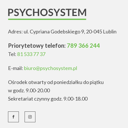
Adres: ul. Cypriana Godebskiego 9, 20-045 Lublin
Priorytetowy telefon:
789 366 244
Tel:
81 533 77 37
E-mail:
biuro@psychosystem.pl
Ośrodek otwarty od poniedziałku do piątku
w godz. 9.00-20.00
Sekretariat czynny godz. 9.00-18.00