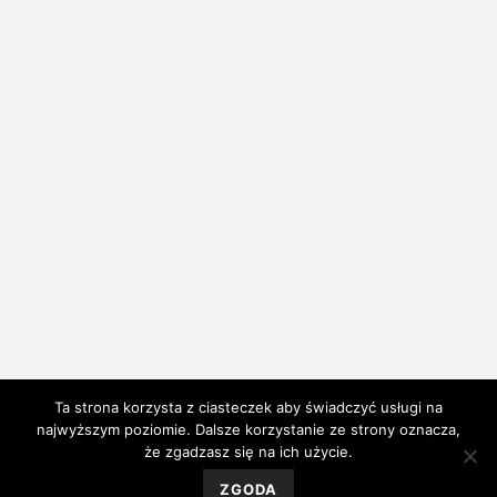
Ta strona korzysta z ciasteczek aby świadczyć usługi na
najwyższym poziomie. Dalsze korzystanie ze strony oznacza,
że zgadzasz się na ich użycie.
ZGODA