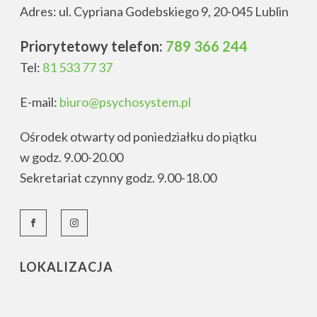
Adres: ul. Cypriana Godebskiego 9, 20-045 Lublin
Priorytetowy telefon:
789 366 244
Tel:
81 533 77 37
E-mail:
biuro@psychosystem.pl
Ośrodek otwarty od poniedziałku do piątku
w godz. 9.00-20.00
Sekretariat czynny godz. 9.00-18.00
LOKALIZACJA