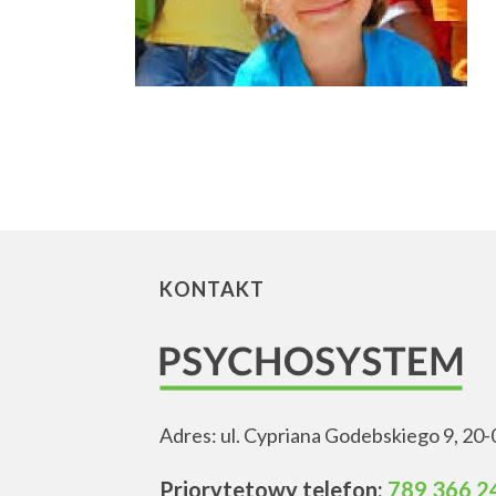
KONTAKT
Adres: ul. Cypriana Godebskiego 9, 20-
Priorytetowy telefon:
789 366 2