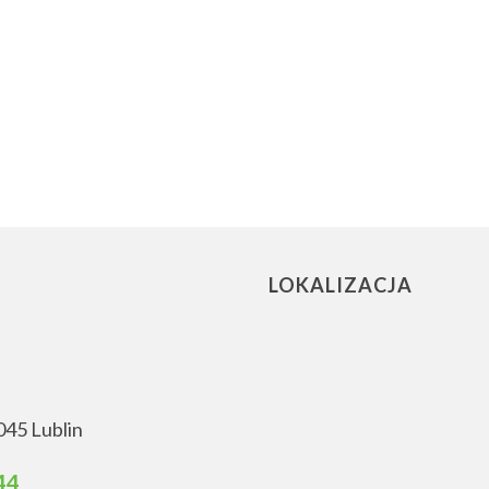
LOKALIZACJA
045 Lublin
44